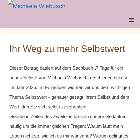
Zum
Inhalt
Me
springen
Ihr Weg zu mehr Selbstwert
Dieser Beitrag basiert auf dem Sachbuch „7 Tage für ein
neues Selbst“ von Michaela Wiebusch, erschienen bei dtv
im Jahr 2025. Im Folgenden widmen wir uns dem wichtigen
Thema Selbstwert – genauer gesagt Ihrem Selbst und dem
Wert, den Sie sich selbst zuschreiben.
Gerade in Zeiten des Zweifelns kreisen unsere Gedanken
häufig um die immer gleichen Fragen: Warum läuft mein
Leben nicht so, wie ich es mir wünsche? Warum gelingt es