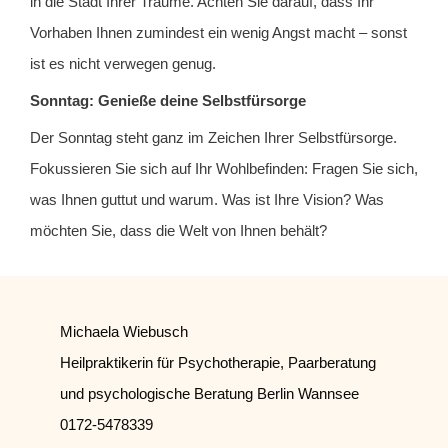
in die Stadt Ihrer Träume. Achten Sie darauf, dass Ihr
Vorhaben Ihnen zumindest ein wenig Angst macht – sonst
ist es nicht verwegen genug.
Sonntag: Genieße deine Selbstfürsorge
Der Sonntag steht ganz im Zeichen Ihrer Selbstfürsorge.
Fokussieren Sie sich auf Ihr Wohlbefinden: Fragen Sie sich,
was Ihnen guttut und warum. Was ist Ihre Vision? Was
möchten Sie, dass die Welt von Ihnen behält?
Michaela Wiebusch
Heilpraktikerin für Psychotherapie, Paarberatung
und psychologische Beratung Berlin Wannsee
0172-5478339