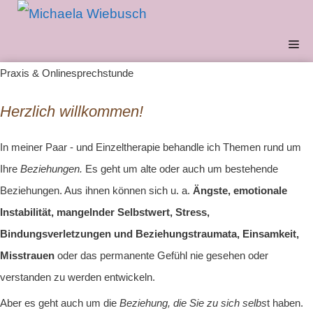
Zum
Inhalt
Me
springen
Praxis & Onlinesprechstunde
Herzlich willkommen!
In meiner Paar - und Einzeltherapie behandle ich Themen rund um
Ihre
Beziehungen.
Es geht um alte oder auch um bestehende
Beziehungen. Aus ihnen können sich u. a.
Ängste, emotionale
Instabilität, mangelnder Selbstwert, Stress,
Bindungsverletzungen und Beziehungstraumata, Einsamkeit,
Misstrauen
oder das permanente Gefühl nie gesehen oder
verstanden zu werden entwickeln.
Aber es geht auch um die
Beziehung, die Sie zu sich selbs
t haben.