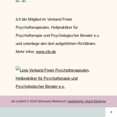
Ich bin Mitglied im Verband Freier
Psychotherapeuten, Heilpraktiker für
Psychotherapie und Psychologischer Berater e.v.
und unterliege den dort aufgeführten Richtlinien.
Mehr Infos:
www.vfp.de
all content © 2026 Michaela Wiebusch |
webdesign:
black flamingo
Schl